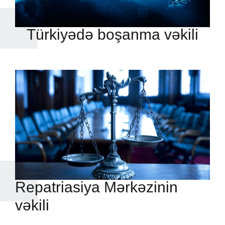
Türkiyədə boşanma vəkili
Repatriasiya Mərkəzinin
vəkili