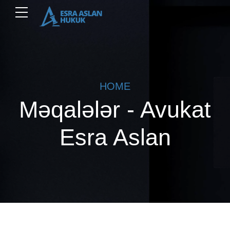
HOME
Məqalələr - Avukat
Esra Aslan