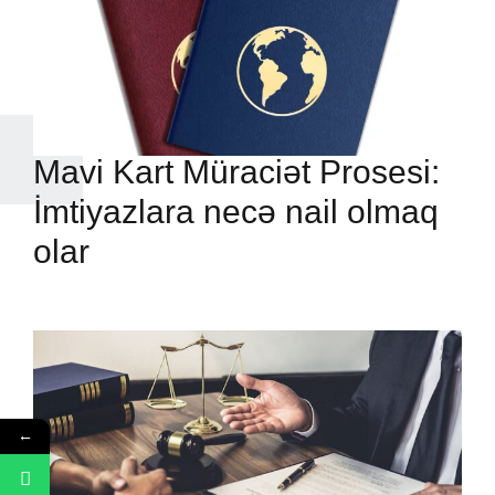
Mavi Kart Müraciət Prosesi:
İmtiyazlara necə nail olmaq
olar
←