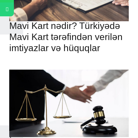
Mavi Kart nədir? Türkiyədə
Mavi Kart tərəfindən verilən
imtiyazlar və hüquqlar