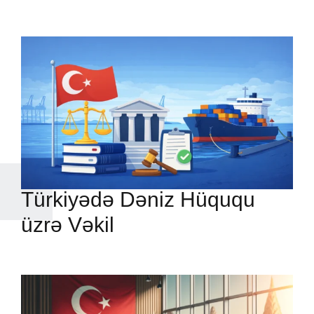
Türkiyədə Dəniz Hüququ
üzrə Vəkil