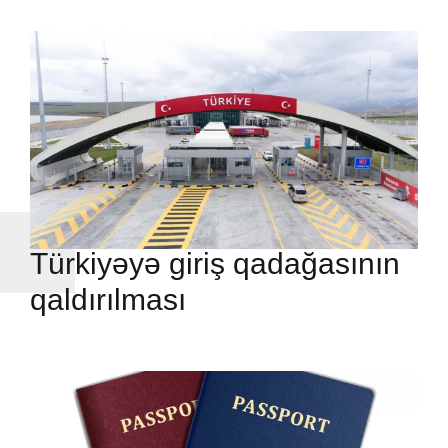
Türkiyəyə giriş qadağasının
qaldırılması