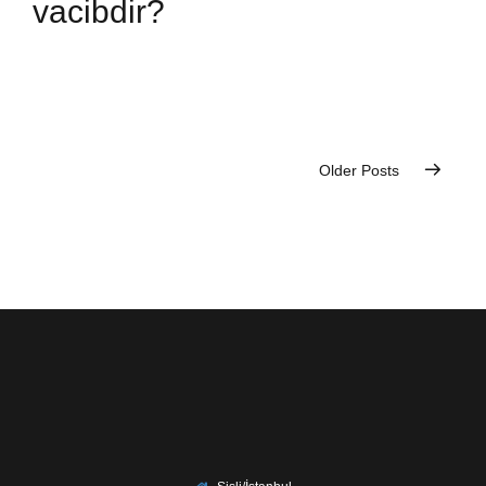
vacibdir?
Older Posts