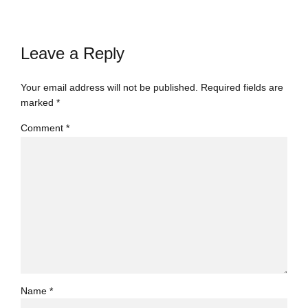
Leave a Reply
Your email address will not be published. Required fields are
marked *
Comment
*
Name *