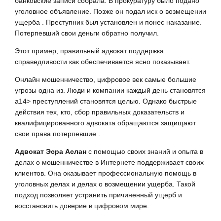
банковские записи собрала. В прокуратуру было подано
уголовное объявление. Позже он подал иск о возмещении
ущерба . Преступник был установлен и понес наказание.
Потерпевший свои деньги обратно получил.
Этот пример, правильный адвокат поддержка
справедливости как обеспечивается ясно показывает.
Онлайн мошенничество, цифровое век самые большие
угрозы одна из. Люди и компании каждый день становятся
a14> преступлений становятся целью. Однако быстрые
действия тех, кто, сбор правильных доказательств и
квалифицированного адвоката обращаются защищают
свои права потерпевшие .
Адвокат Эсра Аслан
с помощью своих знаний и опыта в
делах о мошенничестве в Интернете поддерживает своих
клиентов. Она оказывает профессиональную помощь в
уголовных делах и делах о возмещении ущерба. Такой
подход позволяет устранить причиненный ущерб и
восстановить доверие в цифровом мире.