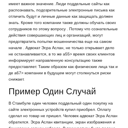
имеет важное значение. Люди поддельные сайты как
распознавать, подозрительные электронные письма как
отличить будут и личные данные как защищать должен
знать. Кроме того компании также должны обучать своих
сотрудников по этому вопросу . Потому что сознательные
действия совершающих лиц и организаций, могут
предотвратить попытки мошенничества еще на самом
начале . Адвокат Эсра Аслан, не только открывает дело
не останавливается, в то же a55> время своих клиентов
информирует направленную консультацию также
предоставляет. Таким образом как физические лица так и
де a67> компании в будущем могут столкнуться риски
снижает.
Пример Один Случай
В Стамбуле один человек поддельный один покупку на
сайте электронных устройств купил приобрел. Оплату
сделал но товар не пришел. Человек адвокат Эсра Аслан
обратился. Эсра Аслан квитанции, экран изображения и