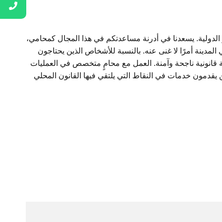
ر الدولية. يسعدنا في أدرنة مساعدتكم في هذا المجال كمحامي،
المدينة أمرًا لا غنى عنه. بالنسبة للأشخاص الذين يحتاجون
لية قانونية ناجحة وآمنة. العمل مع محامٍ متخصص في العمليات
ن يقدمون خدمات في النقاط التي يلتقي فيها القانون المحلي