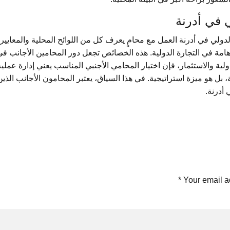
ي في أدرنة
دولي في أدرنة العمل مع محامٍ يعرف كل من اللوائح المحلية والمعايي
 هامة في التجارة الدولية. هذه الخصائص تجعل دور المحامين الأجانب في 
دولية والاستثمار، فإن اختيار المحامي الأجنبي المناسب يعني إدارة عم
 بل هو ميزة استراتيجية. في هذا السياق، يعتبر المحامون الأجانب الذي
أدرنة.
Your email ad