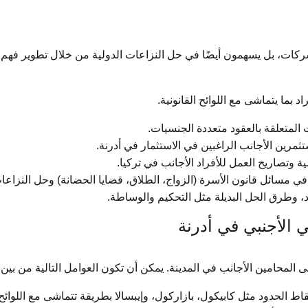
شركات، بل يسهمون أيضًا في حل النزاعات الدولية من خلال تطوير فهم م
د بما يتماشى مع اللوائح القانونية.
 المتعلقة بالعقود متعددة الجنسيات.
تثمرين الأجانب الراغبين في الاستثمار في أدرنة.
 وتصاريح العمل للأفراد الأجانب في تركيا.
ي مسائل قانون الأسرة (الزواج، الطلاق، قضايا الحضانة) وحل النزاعات
، وطرق الحل البديلة مثل التحكيم والوساطة.
ي الأجنبي في أدرنة
ى المحامين الأجانب في المدينة. يمكن أن تكون العوامل التالية من بين 
قاط الحدود مثل كابيكول، بازاركول، وإيبسالا بطريقة تتماشى مع اللوائح ا