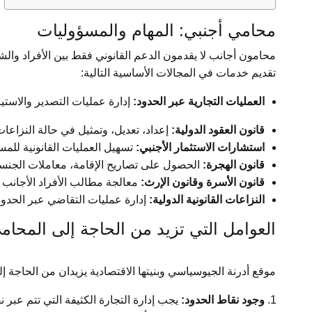
محامي أجنبي: المهام والمسؤوليات
محامون أجانب لا يقدمون الدعم القانوني فقط بين الأفراد وال
تقديم خدمات في المجالات الأساسية التالية:
العمليات التجارية عبر الحدود:
إدارة عمليات التصدير والاستيرا
قانون العقود الدولية:
إعداد، تعديل، وتمثيل في حالة النزاعات
استشارات الاستثمار الأجنبي:
تسهيل العمليات القانونية للمس
قانون الهجرة:
الحصول على تصاريح الإقامة، معاملات الجنسية
قانون الأسرة وقانون الإرث:
معالجة مطالب الأفراد الأجانب ف
النزاعات القانونية الدولية:
إدارة عمليات التقاضي عبر الحدود
العوامل التي تزيد من الحاجة إلى المحام
موقع أدرنة الجيوسياسي وبنيتها الاقتصادية يزيدان من الحاجة إل
وجود نقاط الحدود:
يجب إدارة التجارة الكثيفة التي تتم عبر ن