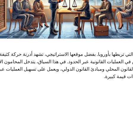
التي تربطها بأوروبا. بفضل موقعها الاستراتيجي، تشهد أدرنة حركة كثيفة
ي العمليات القانونية عبر الحدود. في هذا السياق، يتدخل المحامون ا
القانون المحلي ومبادئ القانون الدولي، ويعمل على تسهيل العمليات ع
ذات قيمة كبيرة.