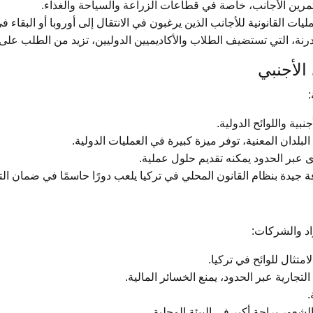
مرين الأجانب، خاصة في قطاعات الزراعة والسياحة والغذاء.
يات القانونية للأجانب الذين يرغبون في الانتقال إلى أوروبا أو البقاء في
ة، التي تستضيف الطلاب والأكاديميين الدوليين، تزيد من الطلب على ال
الأجنبي
:
بية واللوائح الدولية.
لبلدان المعنية، توفر ميزة كبيرة في العمليات الدولية.
 عبر الحدود يمكنه تقديم حلول عملية.
جيدة بنظام القانون المحلي في تركيا يلعب دورًا حاسمًا في ضمان التوا
اد والشركات:
متثال للوائح في تركيا.
لتجارية عبر الحدود، يمنع الخسائر المالية.
.
لشعور براحة أكبر في البيئة المحلية.