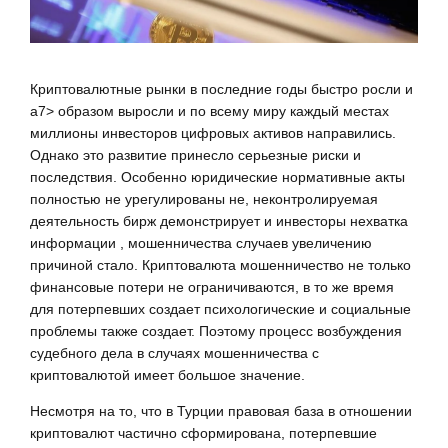
Криптовалютные рынки в последние годы быстро росли и
a7> образом выросли и по всему миру каждый местах
миллионы инвесторов цифровых активов направились.
Однако это развитие принесло серьезные риски и
последствия. Особенно юридические нормативные акты
полностью не урегулированы не, неконтролируемая
деятельность бирж демонстрирует и инвесторы нехватка
информации , мошенничества случаев увеличению
причиной стало. Криптовалюта мошенничество не только
финансовые потери не ограничиваются, в то же время
для потерпевших создает психологические и социальные
проблемы также создает. Поэтому процесс возбуждения
судебного дела в случаях мошенничества с
криптовалютой имеет большое значение.
Несмотря на то, что в Турции правовая база в отношении
криптовалют частично сформирована, потерпевшие