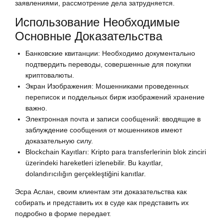
заявлениями, рассмотрение дела затрудняется.
Использование Необходимые
Основные Доказательства
Банковские квитанции: Необходимо документально
подтвердить переводы, совершенные для покупки
криптовалюты.
Экран Изображения: Мошенниками проведенных
переписок и поддельных бирж изображений хранение
важно.
Электронная почта и записи сообщений: вводящие в
заблуждение сообщения от мошенников имеют
доказательную силу.
Blockchain Kayıtları: Kripto para transferlerinin blok zinciri
üzerindeki hareketleri izlenebilir. Bu kayıtlar,
dolandırıcılığın gerçekleştiğini kanıtlar.
Эсра Аслан, своим клиентам эти доказательства как
собирать и представить их в суде как представить их
подробно в форме передает.