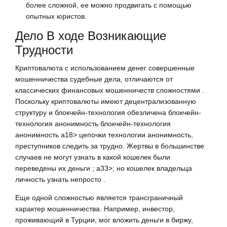
более сложной, ее можно продвигать с помощью
опытных юристов.
Дело В ходе Возникающие
Трудности
Криптовалюта с использованием денег совершенные
мошенничества судебные дела, отличаются от
классических финансовых мошенничеств сложностями .
Поскольку криптовалюты имеют децентрализованную
структуру и блокчейн-технология обезличена блокчейн-
технология анонимность блокчейн-технология
анонимность a18> цепочки технологии анонимность,
преступников следить за трудно. Жертвы в большинстве
случаев не могут узнать в какой кошелек были
переведены их деньги ; a33>; но кошелек владельца
личность узнать непросто .
Еще одной сложностью является трансграничный
характер мошенничества. Например, инвестор,
проживающий в Турции, мог вложить деньги в биржу,