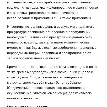
мошенничестве, злоупотреблении доверием с целью
извлечения выгоды, квалифицированное мошенничество
и т. п. статьи криптовалюта мошенничество с
использованием применимы a30> также применимы.
Инвесторы потерянные деньги вернуть могут для этого
прокуратуре обвинение объявление о преступлении
необходимо. Заявление о преступлении должно быть
подано со всеми доказательствами мошенничества
вместе с ними. Здесь экранные изображения, денежные
переводы квитанции, переписка и электронная почта
записи большое значение имеют.
Кроме того потерпевшие не только уголовное дело не, в
то же время могут подать иск о возмещении ущерба и
открыть дело. Это дела вместе с возмещением
материального ущерба может быть требовано.
Юридический процесс правильное осуществление
осуществление, убытков компенсация для критически
важным элементом.
Международный аспект