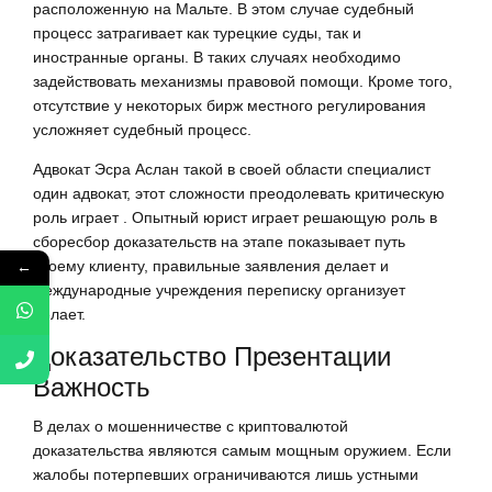
расположенную на Мальте. В этом случае судебный
процесс затрагивает как турецкие суды, так и
иностранные органы. В таких случаях необходимо
задействовать механизмы правовой помощи. Кроме того,
отсутствие у некоторых бирж местного регулирования
усложняет судебный процесс.
Адвокат Эсра Аслан такой в своей области специалист
один адвокат, этот сложности преодолевать критическую
роль играет . Опытный юрист играет решающую роль в
сборесбор доказательств на этапе показывает путь
своему клиенту, правильные заявления делает и
←
международные учреждения переписку организует
делает.
Доказательство Презентации
Важность
В делах о мошенничестве с криптовалютой
доказательства являются самым мощным оружием. Если
жалобы потерпевших ограничиваются лишь устными