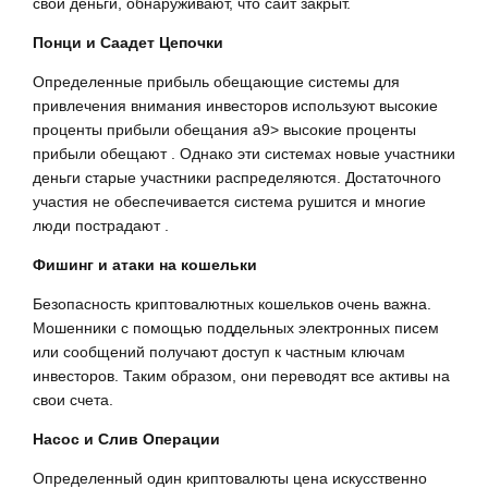
свои деньги, обнаруживают, что сайт закрыт.
Понци и Саадет Цепочки
Определенные прибыль обещающие системы для
привлечения внимания инвесторов используют высокие
проценты прибыли обещания a9> высокие проценты
прибыли обещают . Однако эти системах новые участники
деньги старые участники распределяются. Достаточного
участия не обеспечивается система рушится и многие
люди пострадают .
Фишинг и атаки на кошельки
Безопасность криптовалютных кошельков очень важна.
Мошенники с помощью поддельных электронных писем
или сообщений получают доступ к частным ключам
инвесторов. Таким образом, они переводят все активы на
свои счета.
Насос и Слив Операции
Определенный один криптовалюты цена искусственно