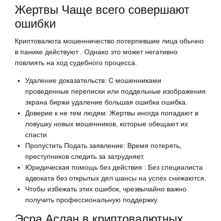
Жертвы Чаще всего совершают
ошибки
Криптовалюта мошенничество потерпевшие лица обычно
в панике действуют . Однако это может негативно
повлиять на ход судебного процесса.
Удаление доказательств: С мошенниками
проведенные переписки или поддельные изображения
экрана биржи удаление большая ошибка ошибка.
Доверие к не тем людям: Жертвы иногда попадают в
ловушку новых мошенников, которые обещают их
спасти.
Пропустить Подать заявление: Время потерять,
преступников следить за затрудняет.
Юридическая помощь без действия : Без специалиста
адвоката без открытых дел шансы на успех снижаются.
Чтобы избежать этих ошибок, чрезвычайно важно
получить профессиональную поддержку.
Эсра Аслан в криптовалютных