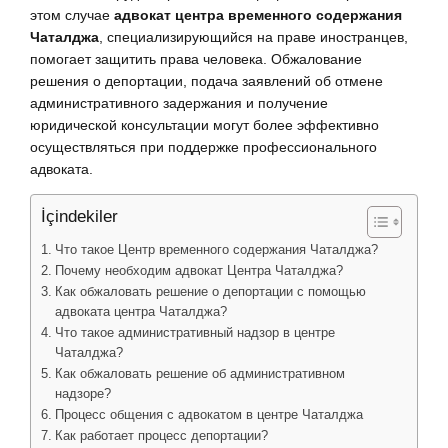
этом случае
адвокат центра временного содержания
Чаталджа
, специализирующийся на праве иностранцев,
помогает защитить права человека. Обжалование
решения о депортации, подача заявлений об отмене
административного задержания и получение
юридической консультации могут более эффективно
осуществляться при поддержке профессионального
адвоката.
İçindekiler
Что такое Центр временного содержания Чаталджа?
Почему необходим адвокат Центра Чаталджа?
Как обжаловать решение о депортации с помощью
адвоката центра Чаталджа?
Что такое административный надзор в центре
Чаталджа?
Как обжаловать решение об административном
надзоре?
Процесс общения с адвокатом в центре Чаталджа
Как работает процесс депортации?