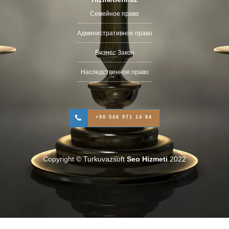
Семейное право
Административное право
Бизнес Закон
Наследственное право
+90 546 971 14 84
Copyright © Turkuvazsoft
Seo Hizmeti
2022