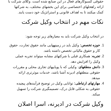
حقوقی کسبوکارهای فعال در این صنایع شده است. وکلای شرکت با
ارائه راهحلهای اختصاصی برای این بخشهای مختلف، به شرکتها
کمک میکنند تا به اهداف قانونی و استراتژیک خود دست یابند.
نکات مهم در انتخاب وکیل شرکت
در انتخاب وکیل شرکت باید به معیارهای زیر توجه شود:
حوزه تخصص:
وکیل باید در زمینههایی مانند حقوق تجارت، حقوق
کار و حقوق مالیاتی تخصص داشته باشد.
تجربه
: همکاری قبلی با شرکتهای مشابه میتواند تجربه عملی
وکیل را افزایش دهد.
دانش منطقهای
: وکیلی که با پویاییهای تجاری محلی و مقررات
حقوقی منطقهای ادیرنه آشنا باشد، خدمات موثرتری ارائه
میدهد.
مهارتهای ارتباطی:
توانایی وکیل در توضیح فرآیندهای پیچیده
حقوقی به شکلی قابل درک، تصمیمگیری شرکت را تسهیل
میکند.
وکیل شرکت در ادیرنه، اسرا اصلان