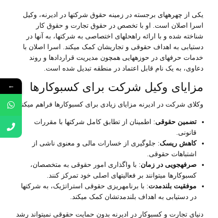
یکی از چهرههای برجسته در زمینه حقوق شرکتها در ادیرنه، وکیل
اسرا اصلان است. او با تخصص در حقوق تجارت و حقوق کار
شناخته شده و با ارائه راهحلهای اختصاصی به شرکتها، به آنها در
دستیابی به اهداف حقوقی و تجاریشان کمک میکند. اسرا اصلان با
خدمات حرفهای در حوزههایی همچون مدیریت قراردادها و روند
دعاوی، به یک نام قابل اعتماد در منطقه تبدیل شده است.
مزایای وکیل شرکت برای کسبوکارها
←
وکلای شرکت در ادیرنه مزایای زیادی برای کسبوکارها فراهم میکنند:
تضمین حقوقی
: اطمینان از تطابق کامل شرکتها با مقررات
قانونی.
کاهش ریسک
: جلوگیری از خسارات مالی و معنوی ناشی از
اشتباهات حقوقی.
صرفهجویی در زمان
: با واگذاری امور حقوقی به متخصصان،
کسبوکارها میتوانند بر فعالیتهای اصلی خود تمرکز کنند.
موفقیت بلندمدت
: با برنامهریزی حقوقی استراتژیک، به شرکتها
در دستیابی به اهداف بلندمدتشان کمک میکند.
دنیای تجارت و کسبوکار در ادیرنه بدون حمایت حقوقی نمیتواند رشد