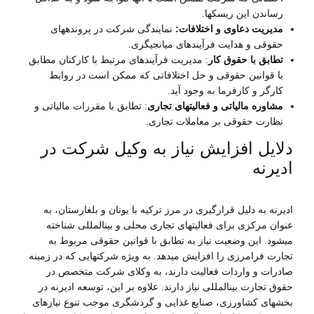
رساندن این ریسکها.
مدیریت دعاوی و اختلافات:
نمایندگی شرکت در پروندههای
حقوقی و هدایت فرآیندهای میانجیگری.
تطابق با حقوق کار
: مدیریت فرآیندهای مرتبط با کارکنان مطابق
با قوانین حقوقی و حل اختلافاتی که ممکن است در روابط
کارگر و کارفرما به وجود آید.
مشاوره مالیاتی و فعالیتهای تجاری
: تطابق با مقررات مالیاتی و
نظارت حقوقی بر معاملات تجاری.
دلایل افزایش نیاز به وکیل شرکت در
ادیرنه
ادیرنه به دلیل قرارگیری در مرز ترکیه با یونان و بلغارستان، به
عنوان مرکزی برای فعالیتهای تجاری محلی و بینالمللی شناخته
میشود. این وضعیت نیاز به تطابق با قوانین حقوقی مربوط به
تجارت فرامرزی را افزایش میدهد. به ویژه شرکتهایی که در زمینه
صادرات و واردات فعالیت دارند، به وکلای شرکت متخصص در
حقوق تجارت بینالمللی نیاز دارند. علاوه بر این، توسعه ادیرنه در
بخشهای کشاورزی، صنایع غذایی و گردشگری موجب تنوع نیازهای