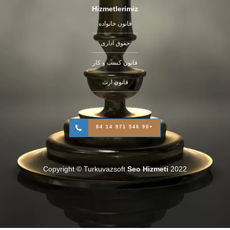
Hizmetlerimiz
قانون خانواده
حقوق اداری
قانون کسب و کار
قانون ارث
+90 546 971 14 84
Copyright © Turkuvazsoft
Seo Hizmeti
2022