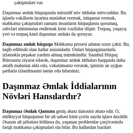
çəkişmələri var.
Daşınmaz əmlak hüququnda müxtəlif növ iddialar mövcuddur. Bu
işlərdə vəkillərin üzərinə məsləhət vermək, istiqamət vermək,
məhkəmə çəkişmələri zamanı insanların hüquqlarını qorumaq,
səhvləri minimuma endirmək kimi vəzifələr düşür. Torpaq, yaşayış
yeri və torpaq kimi daşınmaz əmlakı da qoruyur.
Daşınmaz əmlak hüququ
Məhkəmə prosesi adətən uzun çəkir. Bu,
təqib edilməli olan hallar arasındadır. Onları hüquqşünaslarla
izləməklə peşəkar yardım almaq mümkündür. İstanbul Hüquq
Bürosunu ziyarət edərək, daşınmaz əmlak iddiaları haqqında daha
ətraflı məlumat əldə edə, vəkalətnamə verərək, işinizin ən uyğun
şərtlərlə izlənilməsini təmin edə bilərsiniz.
Daşınmaz Əmlak İddialarının
Növləri Hansılardır?
Daşınmaz Əmlak Qanunu
geniş əhatə dairəsini əhatə edir. O,
mülkiyyət hüququnun bir alt sahəsi kimi çoxlu sayda işlərə daxildir.
Əsasən alt şöbələrə bölünsə də, yaşanan problemlər çərçivəsində
fərqli məhkəmə çəkişmələri ola bilər. Bu hallardan bəziləri