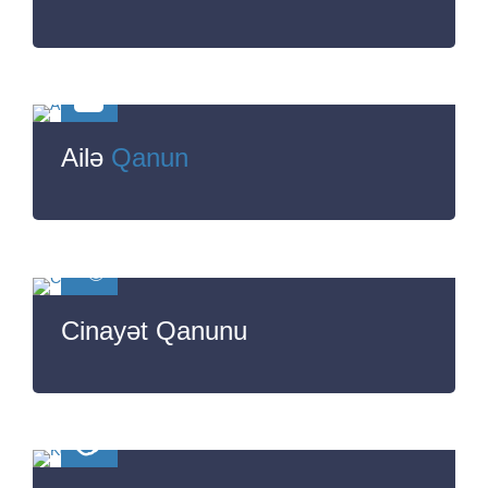
Ailə
Qanun
Cinayət Qanunu