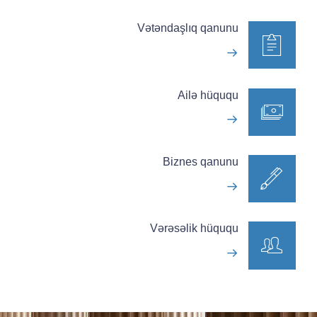
Vətəndaşlıq qanunu
Ailə hüququ
Biznes qanunu
Vərəsəlik hüququ