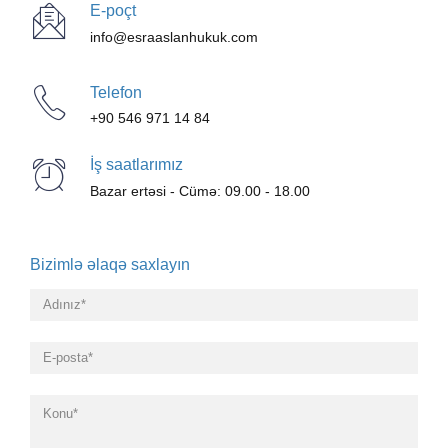
E-poçt
info@esraaslanhukuk.com
Telefon
+90 546 971 14 84
İş saatlarımız
Bazar ertəsi - Cümə: 09.00 - 18.00
Bizimlə əlaqə saxlayın